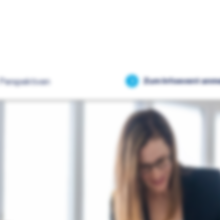
Perspektiven
Zum Infoevent anm