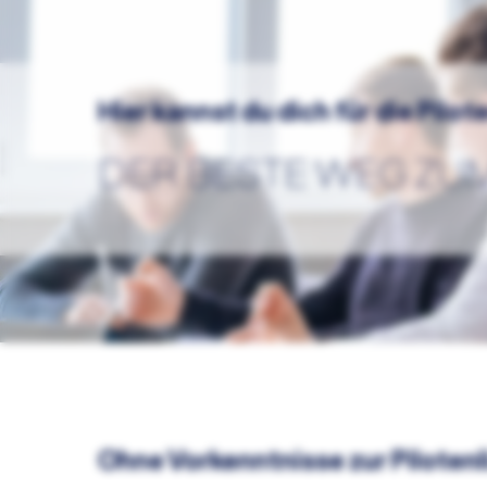
Hier kannst du dich für die Pil
DER BESTE WEG ZU
Ohne Vorkenntnisse zur Pilotenl