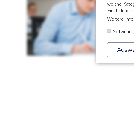
welche Kateg
Einstellunge
Weitere Info
Notwendi
Auswa