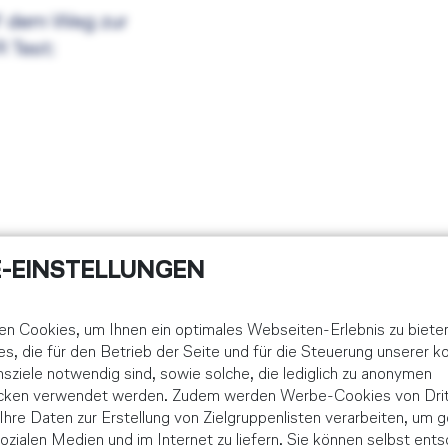
uf dem Weg zur
 Test:
-EINSTELLUNGEN
n Cookies, um Ihnen ein optimales Webseiten-Erlebnis zu biete
DLR Zertifikat er
es, die für den Betrieb der Seite und für die Steuerung unserer 
ziele notwendig sind, sowie solche, die lediglich zu anonymen
JETZT FÜR 
ecken verwendet werden. Zudem werden Werbe-Cookies von Drit
e Ihre Daten zur Erstellung von Zielgruppenlisten verarbeiten, um g
PILOTENA
ozialen Medien und im Internet zu liefern. Sie können selbst ents