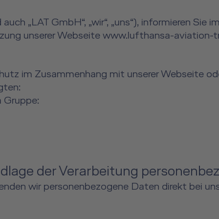
auch „LAT GmbH“, „wir“, „uns“), informieren Sie im
ng unserer Webseite www.lufthansa-aviation-tra
chutz im Zusammenhang mit unserer Webseite od
gten:
 Gruppe:
dlage der Verarbeitung personenbe
enden wir personenbezogene Daten direkt bei un