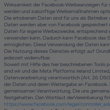
Wirksamkeit der Facebook-Werbeanzeigen für 
werden und zukünftige Werbemaßnahmen optim
Die erhobenen Daten sind für uns als Betreiber
Daten werden aber von Facebook gespeichert un
Daten für eigene Werbezwecke, entsprechend 
verwenden kann. Dadurch kann Facebook das S
ermöglichen. Diese Verwendung der Daten kann v
Die Nutzung dieses Dienstes erfolgt auf Grundla
jederzeit widerrufbar.
Soweit mit Hilfe des hier beschriebenen Tools
sind wir und die Meta Platforms Ireland Limited
Datenverarbeitung verantwortlich (Art. 26 DSG
der Daten und deren Weitergabe an Facebook. Di
gemeinsamen Verantwortung. Die uns gemeinsam
festgehalten. Den Wortlaut derVereinbarung fin
https://www.facebook.com/legal/controller_a