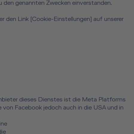
zu den genannten Zwecken einverstanden.
er den Link [Cookie-Einstellungen] auf unserer
ieter dieses Dienstes ist die Meta Platforms
ge von Facebook jedoch auch in die USA und in
ine
die