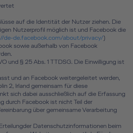
ertet
üsse auf die Identität der Nutzer ziehen. Die
gen Nutzerprofil möglich ist und Facebook die
://de-de.facebook.com/about/privacy/
)
book sowie außerhalb von Facebook
rden.
GVO und § 25 Abs. 1 TTDSG. Die Einwilligung ist
asst und an Facebook weitergeleitet werden,
lin 2, Irland gemeinsam für diese
t sich dabei ausschließlich auf die Erfassung
 durch Facebook ist nicht Teil der
Vereinbarung über gemeinsame Verarbeitung
ie Erteilungder Datenschutzinformationen beim