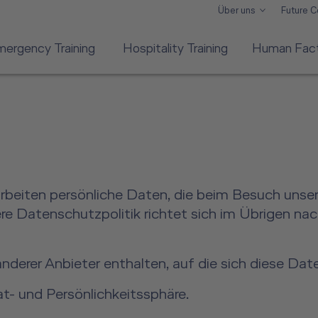
Über uns
Future 
mergency Training
Hospitality Training
Human Facto
rarbeiten persönliche Daten, die beim Besuch un
Datenschutzpolitik richtet sich im Übrigen nac
erer Anbieter enthalten, auf die sich diese Date
vat- und Persönlichkeitssphäre.