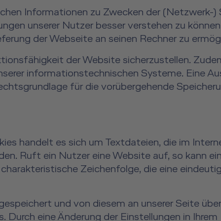
schen Informationen zu Zwecken der (Netzwerk-) 
ngen unserer Nutzer besser verstehen zu können, 
eferung der Webseite an seinen Rechner zu ermögl
nktionsfähigkeit der Website sicherzustellen. Zud
 unserer informationstechnischen Systeme. Eine
chtsgrundlage für die vorübergehende Speicherung
es handelt es sich um Textdateien, die im Inter
n. Ruft ein Nutzer eine Website auf, so kann e
charakteristische Zeichenfolge, die eine eindeuti
speichert und von diesem an unserer Seite überm
s. Durch eine Änderung der Einstellungen in Ihre