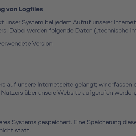
ng von Logfiles
 unser System bei jedem Aufruf unserer Internet
. Dabei werden folgende Daten („technische Inf
 verwendete Version
 auf unsere Internetseite gelangt; wir erfassen 
Nutzers über unsere Website aufgerufen werden, 
seres Systems gespeichert. Eine Speicherung di
icht statt.