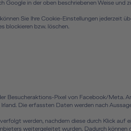
rch Google in der oben beschriebenen Weise und 
können Sie Ihre Cookie-Einstellungen jederzeit üb
s blockieren bzw. löschen.
er Besucheraktions-Pixel von Facebook/Meta. Anb
2, Irland. Die erfassten Daten werden nach Aussa
verfolgt werden, nachdem diese durch Klick auf e
bieters weitergeleitet wurden. Dadurch können 