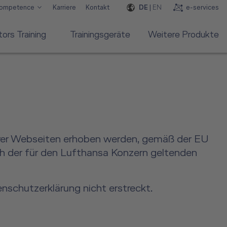
DE
|
EN
e-services
Competence
Karriere
Kontakt
rs Training
Trainingsgeräte
Weitere Produkte
serer Webseiten erhoben werden, gemäß der EU
h der für den Lufthansa Konzern geltenden
nschutzerklärung nicht erstreckt.