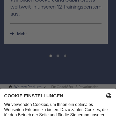
Wir bilden Cockpit und Cabin Crews
weltweit in unseren 12 Trainingscentern
aus.
Mehr
Weitere Produkte
Für Geschäfts- & Privatkunden