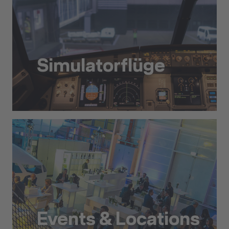
Simulatorflüge
Simulatorflüge
Events & Locations