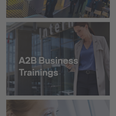
Events & Locations
A2B Business
Trainings
A2B Business Trainings