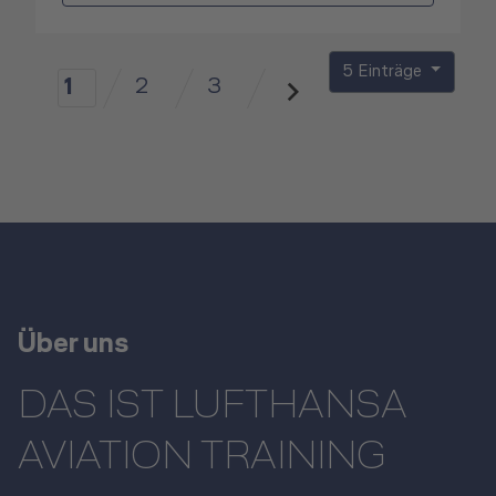
5 Einträge
2
3
1
Über uns
DAS IST LUFTHANSA
AVIATION TRAINING