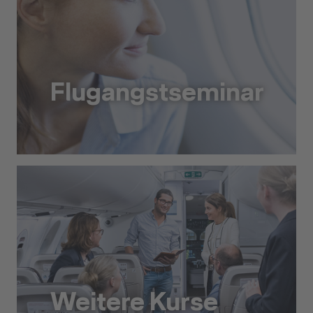
Flugangstseminar
Flugangstseminar
Weitere Kurse