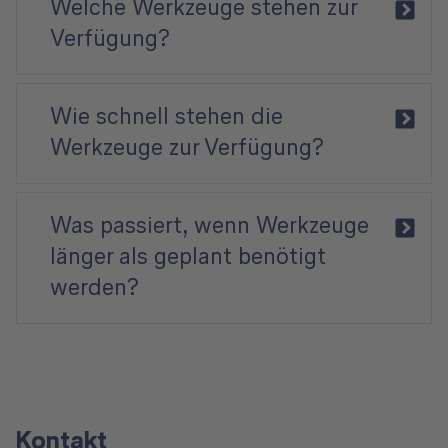
Welche Werkzeuge stehen zur
Verfügung?
Wie schnell stehen die
Werkzeuge zur Verfügung?
Was passiert, wenn Werkzeuge
länger als geplant benötigt
werden?
Kontakt