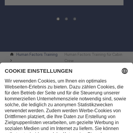
Human Factors Training
Human Factors Training für Cabin
Crew
Kontakt
Lufthansa Aviation Training GmbH
LabCampus 48
85356 München-Flughafen