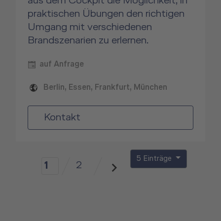
aus dem Cockpit die Möglichkeit, in
praktischen Übungen den richtigen
Umgang mit verschiedenen
Brandszenarien zu erlernen.
auf Anfrage
Berlin, Essen, Frankfurt, München
Kontakt
5 Einträge
2
1