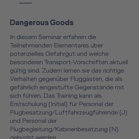
n
e
x
Dangerous Goods
t
In diesem Seminar erfahren die
Teilnehmenden Elementares über
potenzielles Gefahrgut und welche
besonderen Transport-Vorschriften aktuell
gültig sind. Zudem lernen sie das richtige
Verhalten gegenüber Fluggästen, die als
gefährlich eingestufte Gegenstände mit
sich führen. Das Training kann als
Erstschulung (Initial) für Personal der
Flugbesatzung/Luftfahrzeugführende (J)
und Personal der
Flugbegleitung/Kabinenbesatzung (N)
gebucht werden.