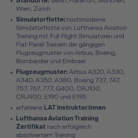
Standorte:
Berlin, Frankfurt, München,
Wien, Zürich
Simulatorflotte:
hochmoderne
Simulatorflotte von Lufthansa Aviation
Training mit Full Flight Simulatoren und
Flat Panel Trainern der gängigen
Flugzeugmuster von Airbus, Boeing,
Bombardier und Embraer
Flugzeugmuster:
Airbus A320, A330,
A340, A350, A380, Boeing 737, 747,
757, 767, 777, Q400, CRJ100,
CRJ900, E190 und E195
erfahrene
LAT Instruktor:innen
Lufthansa Aviation Training
Zertifikat
nach erfolgreich
absolviertem Training