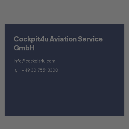
Cockpit4u Aviation Service
GmbH
info@cockpit4u.com
+49 30 7551 3300