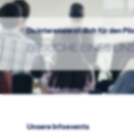
Du interessierst dich für den Pi
BESUCHE EINES UN
Unsere Infoevents