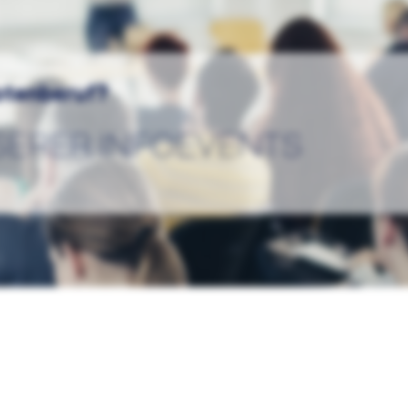
lotenberuf?
SERER INFOEVENTS