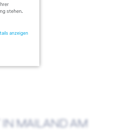
hrer
ung stehen.
ails anzeigen
 IN MAILAND AM