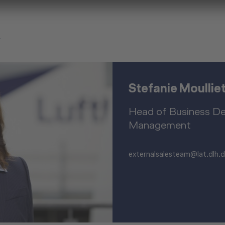
A
Stefanie Moullie
Head of Business D
Management
externalsalesteam@lat.dlh.