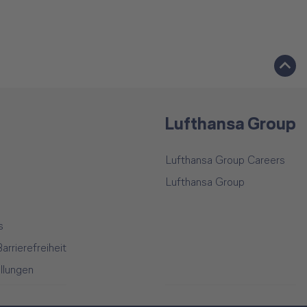
Lufthansa Group
Lufthansa Group Careers
Lufthansa Group
s
arrierefreiheit
llungen