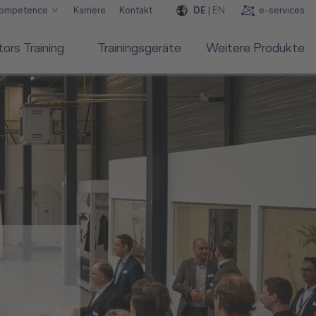
DE
|
EN
e-services
Competence
Karriere
Kontakt
rs Training
Trainingsgeräte
Weitere Produkte