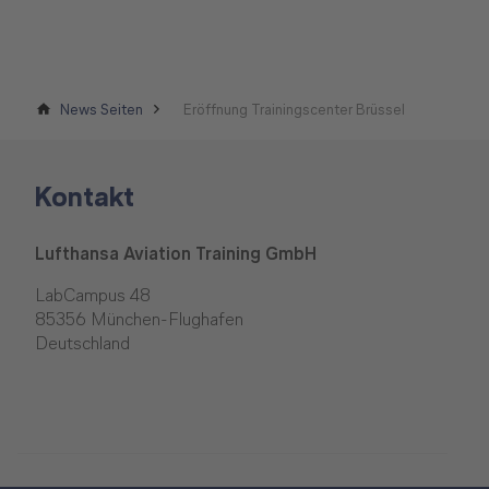
News Seiten
Eröffnung Trainingscenter Brüssel
Kontakt
Lufthansa Aviation Training GmbH
LabCampus 48
85356 München-Flughafen
Deutschland