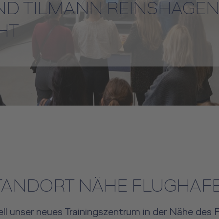
ND TILMANN REINSHAGE
HT
TANDORT NÄHE FLUGHAF
ll unser neues Trainingszentrum in der Nähe des F