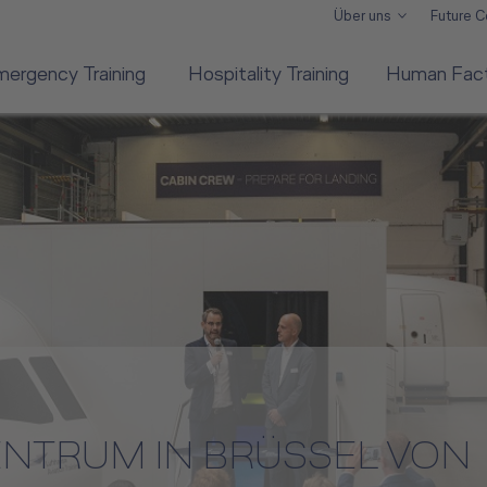
Über uns
Future 
mergency Training
Hospitality Training
Human Facto
ENTRUM IN BRÜSSEL VON