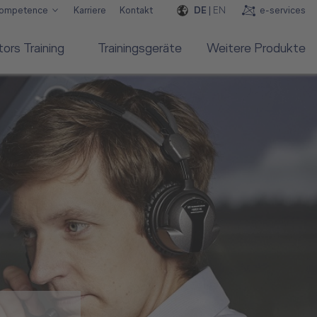
DE
|
EN
e-services
Competence
Karriere
Kontakt
rs Training
Trainingsgeräte
Weitere Produkte