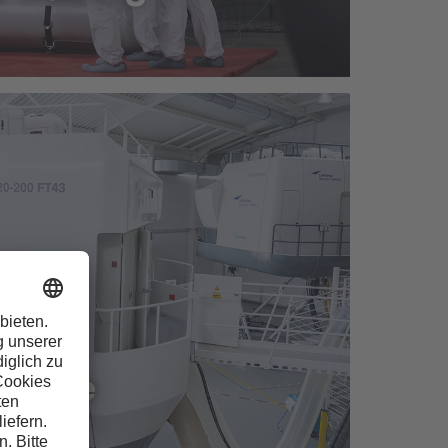
rocedure Training
geräte