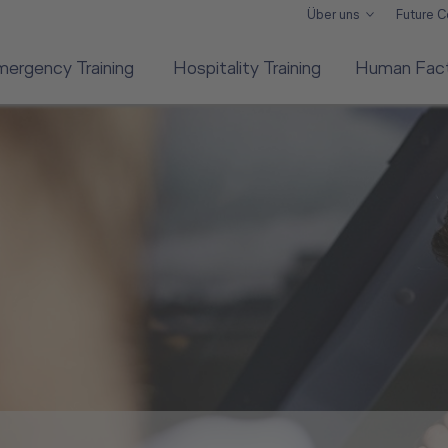
Über uns
Future 
mergency Training
Hospitality Training
Human Facto