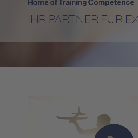
Home of Training Competence
IHR PARTNER FÜR E