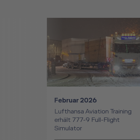
Februar 2026
Lufthansa Aviation Training
erhält 777-9 Full-Flight
Simulator