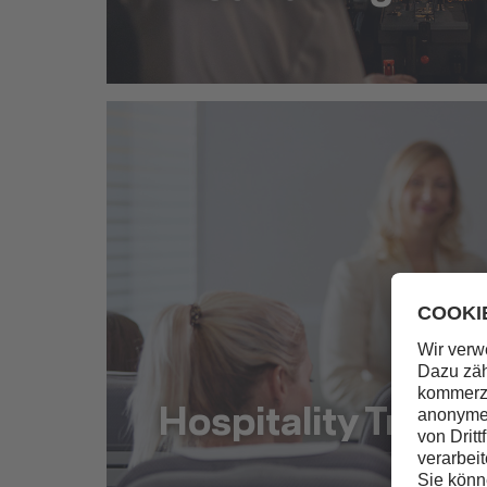
Pilot Training
Hospitality Traini
Hospitality Training