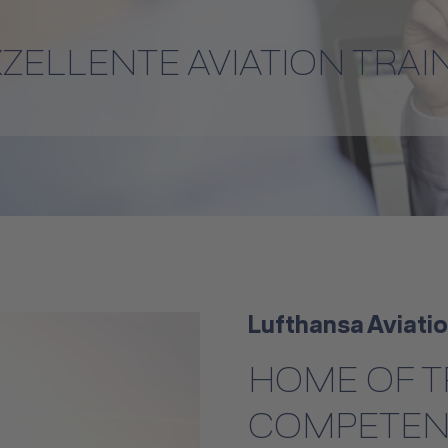
XZELLENTE AVIATION TRAI
Lufthansa Aviatio
HOME OF T
COMPETEN