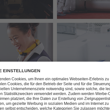
Safety and Emergency P
ng
Trainings
Trainingsgeräte