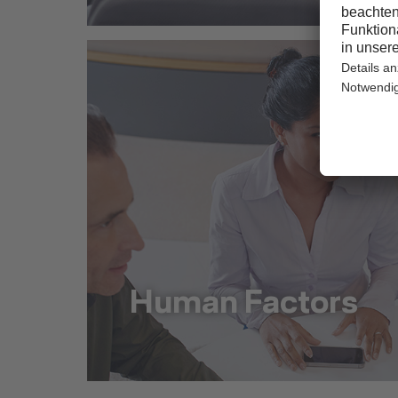
Human Factors
Human Factors