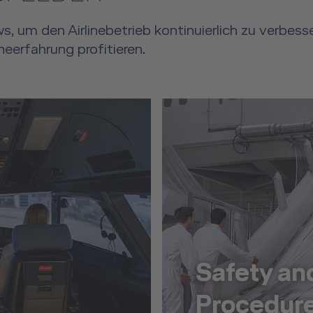
s, um den Airlinebetrieb kontinuierlich zu verbes
neerfahrung profitieren.
Safety a
Procedure