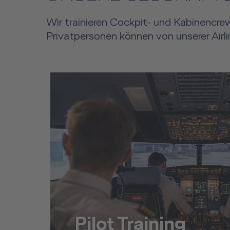
Wir trainieren Cockpit- und Kabinencrew
Privatpersonen können von unserer Airli
Pilot Training