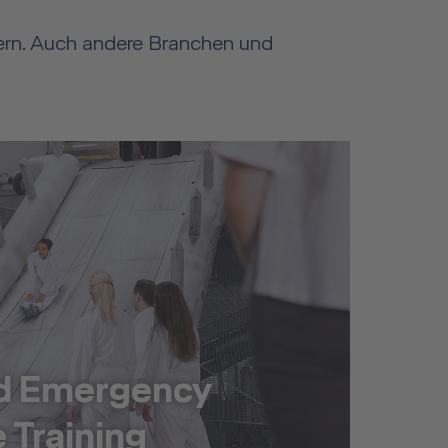
sern. Auch andere Branchen und
nd Emergency
 Training