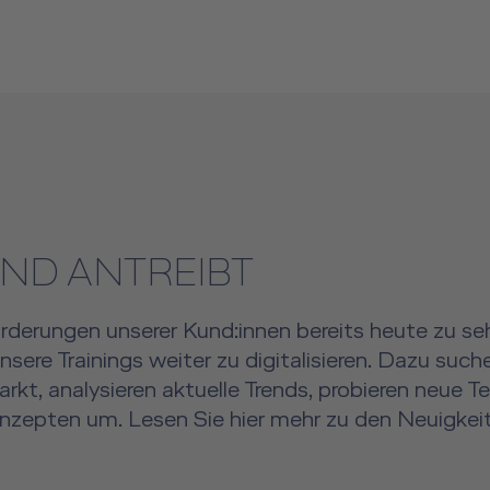
ND ANTREIBT
orderungen unserer Kund:innen bereits heute zu se
sere Trainings weiter zu digitalisieren. Dazu su
t, analysieren aktuelle Trends, probieren neue Te
konzepten um. Lesen Sie hier mehr zu den Neuigke